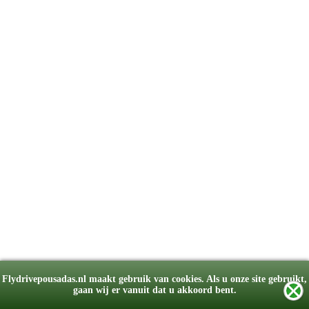
Flydrivepousadas.nl maakt gebruik van cookies. Als u onze site gebruikt,
gaan wij er vanuit dat u akkoord bent.