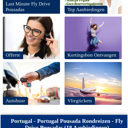
Last Minute Fly Drive
Pousadas
Top Aanbiedingen
Offerte
Kortingsbon Ontvangen
Autohuur
Vliegtickets
Portugal - Portugal Pousada Rondreizen - Fly
Drive Pousadas (18 Aanbiedingen)