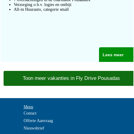
Verzorging o.b.v. logies en ontbijt
All-in Huurauto, categorie small
Lees meer
Toon meer vakanties in Fly Drive Pousadas
Menu
Contact
Offerte Aanvraag
Nieuwsbrief