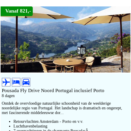
Vanaf 821,-
Pousada Fly Drive Noord Portugal inclusief Porto
8 dagen
Ontdek de overvloedige natuurlijke schoonheid van de weelderige
noordelijke regio van Portugal. Het landschap is dramatisch en ongerept,
met fascinerende middeleeuwse dor...
Retourvluchten Amsterdam - Porto en v.v.
Luchthavenbelasting
7 overnachtingen in de charmante PousadasÂ