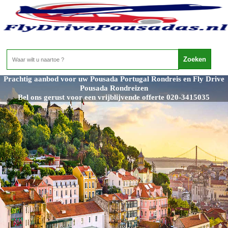
Prachtig aanbod voor uw Pousada Portugal Rondreis en Fly Drive
Pousada Rondreizen
Bel ons gerust voor een vrijblijvende offerte 020-3415035